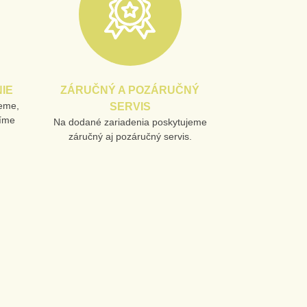
IE
ZÁRUČNÝ A POZÁRUČNÝ
jeme,
SERVIS
líme
Na dodané zariadenia poskytujeme
záručný aj pozáručný servis.