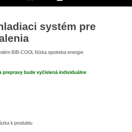
ladiaci systém pre
alenia
systém BIB-COOL Nízka spotreba energie
 prepravy bude vyčíslená individuálne
ázka k produktu