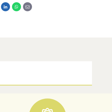
dit
LinkedIn
WhatsApp
E-mail