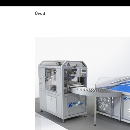
ÚVOD
Úvod