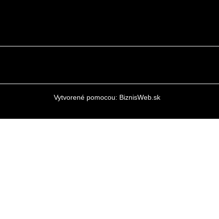
Vytvorené pomocou:
BiznisWeb.sk