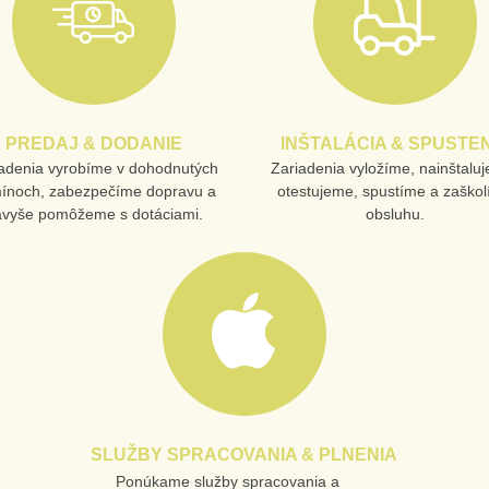
PREDAJ & DODANIE
INŠTALÁCIA & SPUSTEN
adenia vyrobíme v dohodnutých
Zariadenia vyložíme, nainštalu
mínoch, zabezpečíme dopravu a
otestujeme, spustíme a zaško
avyše pomôžeme s dotáciami.
obsluhu.
SLUŽBY SPRACOVANIA & PLNENIA
Ponúkame služby spracovania a