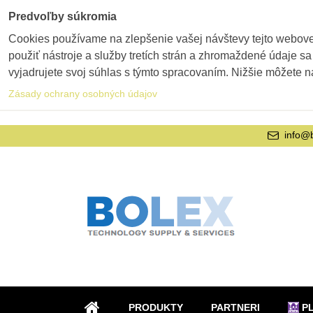
Predvoľby súkromia
Cookies používame na zlepšenie vašej návštevy tejto webovej
použiť nástroje a služby tretích strán a zhromaždené údaje sa
vyjadrujete svoj súhlas s týmto spracovaním. Nižšie môžete n
Zásady ochrany osobných údajov
info@
PRODUKTY
PARTNERI
P