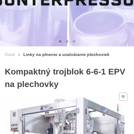
Úvod
Linky na plnenie a uzatváranie plechoviek
Kompaktný trojblok 6-6-1 EPV
na plechovky
Pridať 