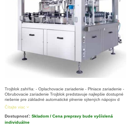
Trojblok zahŕňa: - Oplachovacie zariadenie - Plniace zariadenie -
Obrubovacie zariadenie Trojblok predstavuje najlepšie dostupné
riešenie pre základné automatické plnenie sýtených nápojov d
Čítajte viac
Dostupnosť:
Skladom / Cena prepravy bude vyčíslená
individuálne