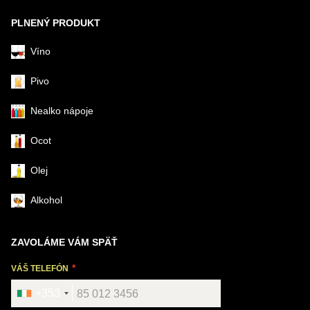
PLNENÝ PRODUKT
Víno
Pivo
Nealko nápoje
Ocot
Olej
Alkohol
ZAVOLÁME VÁM SPÄŤ
VÁŠ TELEFÓN
+353