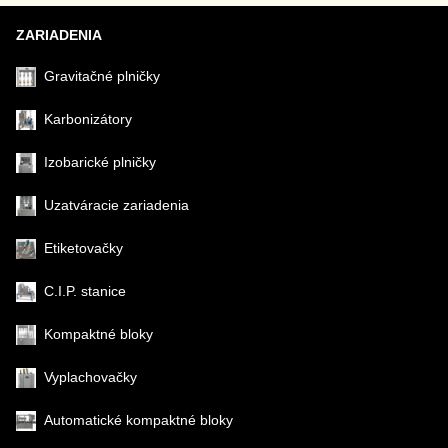
ZARIADENIA
Gravitačné plničky
Karbonizátory
Izobarické plničky
Uzatváracie zariadenia
Etiketovačky
C.I.P. stanice
Kompaktné bloky
Vyplachovačky
Automatické kompaktné bloky