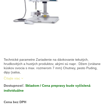
Technické parametre Zariadenie na dávkovanie tekutých,
hrudkovitých a hustých produktov, akými sú napr.: Džem (vrátane
kúskov ovocia s max. rozmerom 7 mm) Chutney, pesto Puding,
dipy (salsa,
Čítajte viac
Dostupnosť:
Skladom / Cena prepravy bude vyčíslená
individuálne
Cena s DPH
Cena bez DPH